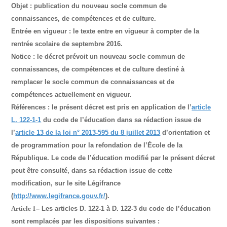
Objet
: publication du nouveau socle commun de
connaissances, de compétences et de culture.
Entrée en vigueur
: le texte entre en vigueur à compter de la
rentrée scolaire de septembre 2016.
Notice
: le décret prévoit un nouveau socle commun de
connaissances, de compétences et de culture destiné à
remplacer le socle commun de connaissances et de
compétences actuellement en vigueur.
Références
: le présent décret est pris en application de l’
article
L. 122-1-1
du code de l’éducation dans sa rédaction issue de
l’
article 13 de la loi n° 2013-595 du 8 juillet 2013
d’orientation et
de programmation pour la refondation de l’École de la
République. Le code de l’éducation modifié par le présent décret
peut être consulté, dans sa rédaction issue de cette
modification, sur le site Légifrance
(
http://www.legifrance.gouv.fr/
).
Article 1
– Les articles D. 122-1 à D. 122-3 du code de l’éducation
sont remplacés par les dispositions suivantes :