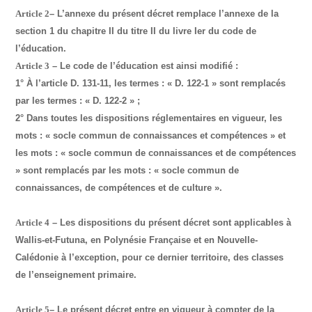
Article 2
– L’annexe du présent décret remplace l’annexe de la
section 1 du chapitre II du titre II du livre Ier du code de
l’éducation.
Article 3
– Le code de l’éducation est ainsi modifié :
1° À l’article D. 131-11, les termes : « D. 122-1 » sont remplacés
par les termes : « D. 122-2 » ;
2° Dans toutes les dispositions réglementaires en vigueur, les
mots : « socle commun de connaissances et compétences » et
les mots : « socle commun de connaissances et de compétences
» sont remplacés par les mots : « socle commun de
connaissances, de compétences et de culture ».
Article 4
– Les dispositions du présent décret sont applicables à
Wallis-et-Futuna, en Polynésie Française et en Nouvelle-
Calédonie à l’exception, pour ce dernier territoire, des classes
de l’enseignement primaire.
Article 5
– Le présent décret entre en vigueur à compter de la