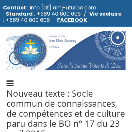
Contact
:
info [at] amj-uturoa.com
Standard
: +689 40 600 606 /
Vie scolaire
: +689 40 600 608
FACEBOOK
Nouveau texte : Socle
commun de connaissances,
de compétences et de culture
paru dans le BO n° 17 du 23