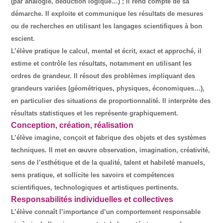
(par analogie, déduction logique…) ; il rend compte de sa
démarche. Il exploite et communique les résultats de mesures
ou de recherches en utilisant les langages scientifiques à bon
escient.
L’élève pratique le calcul, mental et écrit, exact et approché, il
estime et contrôle les résultats, notamment en utilisant les
ordres de grandeur. Il résout des problèmes impliquant des
grandeurs variées (géométriques, physiques, économiques…),
en particulier des situations de proportionnalité. Il interprète des
résultats statistiques et les représente graphiquement.
Conception, création, réalisation
L’élève imagine, conçoit et fabrique des objets et des systèmes
techniques. Il met en œuvre observation, imagination, créativité,
sens de l’esthétique et de la qualité, talent et habileté manuels,
sens pratique, et sollicite les savoirs et compétences
scientifiques, technologiques et artistiques pertinents.
Responsabilités individuelles et collectives
L’élève connaît l’importance d’un comportement responsable