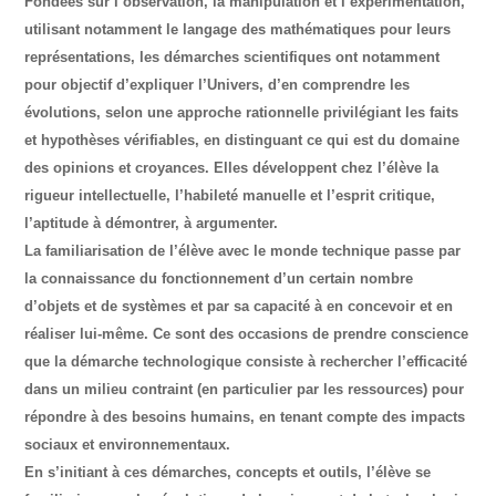
Fondées sur l’observation, la manipulation et l’expérimentation,
utilisant notamment le langage des mathématiques pour leurs
représentations, les démarches scientifiques ont notamment
pour objectif d’expliquer l’Univers, d’en comprendre les
évolutions, selon une approche rationnelle privilégiant les faits
et hypothèses vérifiables, en distinguant ce qui est du domaine
des opinions et croyances. Elles développent chez l’élève la
rigueur intellectuelle, l’habileté manuelle et l’esprit critique,
l’aptitude à démontrer, à argumenter.
La familiarisation de l’élève avec le monde technique passe par
la connaissance du fonctionnement d’un certain nombre
d’objets et de systèmes et par sa capacité à en concevoir et en
réaliser lui-même. Ce sont des occasions de prendre conscience
que la démarche technologique consiste à rechercher l’efficacité
dans un milieu contraint (en particulier par les ressources) pour
répondre à des besoins humains, en tenant compte des impacts
sociaux et environnementaux.
En s’initiant à ces démarches, concepts et outils, l’élève se