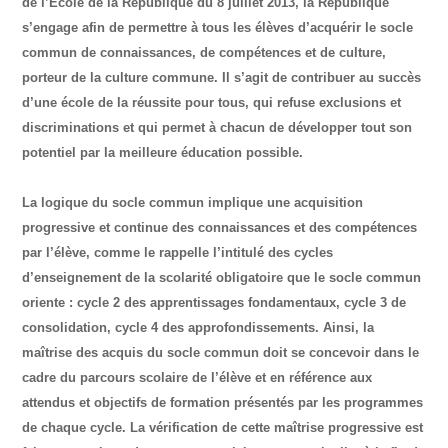
de l’École de la République du 8 juillet 2013, la République
s’engage afin de permettre à tous les élèves d’acquérir le socle
commun de connaissances, de compétences et de culture,
porteur de la culture commune. Il s’agit de contribuer au succès
d’une école de la réussite pour tous, qui refuse exclusions et
discriminations et qui permet à chacun de développer tout son
potentiel par la meilleure éducation possible.
La logique du socle commun implique une acquisition
progressive et continue des connaissances et des compétences
par l’élève, comme le rappelle l’intitulé des cycles
d’enseignement de la scolarité obligatoire que le socle commun
oriente : cycle 2 des apprentissages fondamentaux, cycle 3 de
consolidation, cycle 4 des approfondissements. Ainsi, la
maîtrise des acquis du socle commun doit se concevoir dans le
cadre du parcours scolaire de l’élève et en référence aux
attendus et objectifs de formation présentés par les programmes
de chaque cycle. La vérification de cette maîtrise progressive est