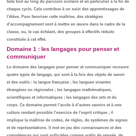
faite tout au long du parcours scolaire et en particulier à la fin de
chaque cycle. Cela contribue à un suivi des apprentissages de
l’élève. Pour favoriser cette maîtrise, des stratégies
d’accompagnement sont à mettre en œuvre dans le cadre de la
classe, ou, le cas échéant, des groupes à effectifs réduits
constitués à cet effet.
Domaine 1 : les langages pour penser et
communiquer
Le domaine des langages pour penser et communiquer recouvre
quatre types de langage, qui sont à la fois des objets de savoir
et des outils : la langue française ; les langues vivantes
étrangères ou régionales ; les langages mathématiques,
scientifiques et informatiques ; les langages des arts et du
corps. Ce domaine permet l’accès à d’autres savoirs et à une
culture rendant possible l’exercice de l’esprit critique ; il
implique la maîtrise de codes, de règles, de systèmes de signes
et de représentations. Il met en jeu des connaissances et des
compétences qui sont sollicitées comme outils de pensée, de