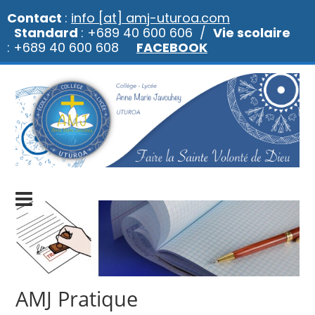
Contact
:
info [at] amj-uturoa.com
Standard
: +689 40 600 606 /
Vie scolaire
: +689 40 600 608
FACEBOOK
AMJ Pratique