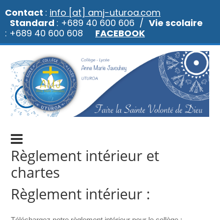
Contact
:
info [at] amj-uturoa.com
Standard
: +689 40 600 606 /
Vie scolaire
: +689 40 600 608
FACEBOOK
Règlement intérieur et
chartes
Règlement intérieur :
Téléchargez notre règlement intérieur pour le collège :