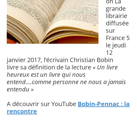
on La
grande
librairie
diffusée
sur
France 5
le jeudi
12
janvier 2017, l’écrivain Christian Bobin
livre sa définition de la lecture
« Un livre
heureux est un livre qui nous
entend….comme personne ne nous a jamais
entendu »
A découvrir sur YouTube
Bobin-Pennac : la
rencontre