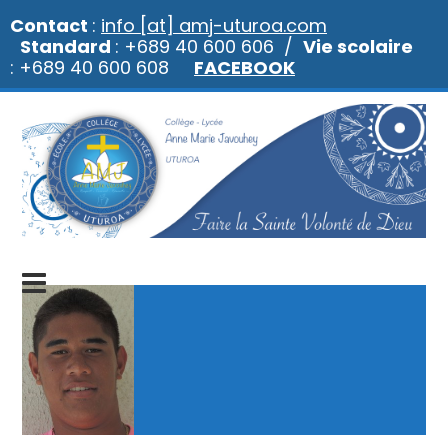
Contact
:
info [at] amj-uturoa.com
Standard
: +689 40 600 606 /
Vie scolaire
: +689 40 600 608
FACEBOOK