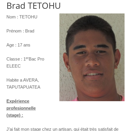
Brad TETOHU
Nom : TETOHU
Prénom : Brad
Age : 17 ans
er
Classe : 1
Bac Pro
ELEEC
Habite a AVERA,
TAPUTAPUATEA
Expérience
profesionnelle
(stage) :
J’ai fait mon stage chez un artisan, qui était très satisfait de