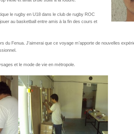
atique le rugby en U18 dans le club de rugby ROC
ouer au basketball entre amis à la fin des cours et
hors du Fenua. J’aimerai que ce voyage m’apporte de nouvelles expér
sionnel.
ysages et le mode de vie en métropole.