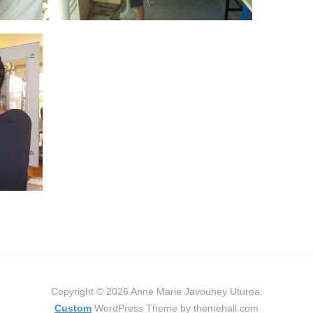
Copyright © 2026 Anne Marie Javouhey Uturoa.
Custom
WordPress Theme by themehall.com