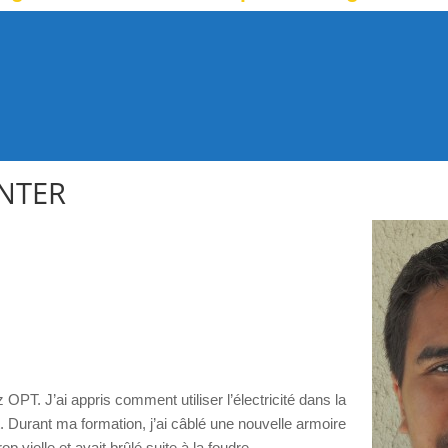
UNTER
 OPT. J’ai appris comment utiliser l’électricité dans la
. Durant ma formation, j’ai câblé une nouvelle armoire
op vielle et avait brûlé suite à la foudre.