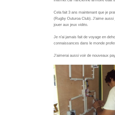
Cela fait 3 ans maintenant que je pr
(Rugby Outuroa Club). J’aime aussi j
jouer aux jeux vidéo.
Je n’ai jamais fait de voyage en de
connaissances dans le monde profes
J’aimerai aussi voir de nouveaux pa