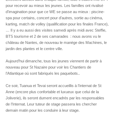
pour recevoir au mieux les jeunes. Les familles ont rivalisé
d’imagination pour que ce WE se passe au mieux : piscine-
spa pour certains, concert pour d’autres, sortie au cinéma,
karting, match de volley (qualification pour les finales France),
… Il y a eu aussi des visites samedi après midi avec Steffie,
BTS tourisme et 2 de ses camarades : nous avons vu le
château de Nantes, de nouveau le manège des Machines, le
jardin des plantes et le centre ville.
Aujourd’hui dimanche, tous les jeunes viennent de partir à
nouveau pour St Nazaire pour voir les Chantiers de
l’Atlantique où sont fabriqués les paquebots..
Ce soir, Tuanua et Tevai seront accueillis à l’internat de St
Anne (encore plus confortable et luxueux que celui de la
Joliverie), ils seront dument encadrés par les responsables
de l’Internat. Leur tuteur de stage passera les chercher
demain matin pour les conduire à leur stage.