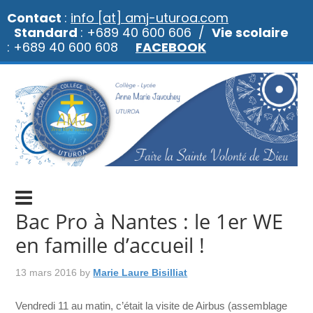
Contact
:
info [at] amj-uturoa.com
Standard
: +689 40 600 606 /
Vie scolaire
: +689 40 600 608
FACEBOOK
Bac Pro à Nantes : le 1er WE
en famille d’accueil !
13 mars 2016
by
Marie Laure Bisilliat
Vendredi 11 au matin, c’était la visite de Airbus (assemblage