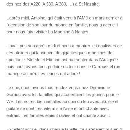
des nez des A220, A 330, A 380, …) à St Nazaire.
L’après midi, Antoine, qui était venu à l’AMJ en mars dernier à
l’occasion de son tour du monde en famille, nous a accueilli
pour nous faire visiter La Machine à Nantes.
Il avait pris son après midi et nous a montrer les coulisses de
ces ateliers qui fabriquent de gigantesques machines de
spectacle. Steede et Etienne ont pu monter dans l’Araignée
puis nous avons tous pu faire un tour dans le Carroussel (un
manège animé). Les jeunes ont adoré !
Le soir, nous avions tous rendez vous chez Dominique
Garriou avec les familles qui accueillaient les jeunes pour le
WE. Les nôtres bien installés au coin du feu avec ukulélé et
guitare se sont très vite mis à l’aise et ont chanté avec
entrain. Les familles étaient ravies et ont chanté aussi !
Excellent accueil dans chaque famille, tous s’étaient mis en 4