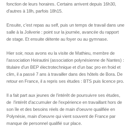
fonction de leurs horaires. Certains arrivent depuis 16h30,
d’autres à 18h, parfois 18h15.
Ensuite, c’est repas au self, puis un temps de travail dans une
salle à la Joliverie : point sur la journée, avancée du rapport
de stage. Et ensuite détente au foyer ou au gymnase.
Hier soir, nous avons eu la visite de Mathieu, membre de
l’association Heirautini (association polynésienne de Nantes) :
titulaire d’un BEP électrotechnique et d’un bac pro en froid et
clim, il a passé 7 ans à travailler dans des hôtels de Bora. De
retour en France, il a repris ses études : BTS puis licence pro.
Il a fait part aux jeunes de l’intérêt de poursuivre ses études,
de l’intérêt d’accumuler de l’expérience en travaillant hors de
son île et des besoins réels de main d’oeuvre qualifiée en
Polynésie, main d’oeuvre qui vient souvent de France par
manque de personnel qualifié sur place.