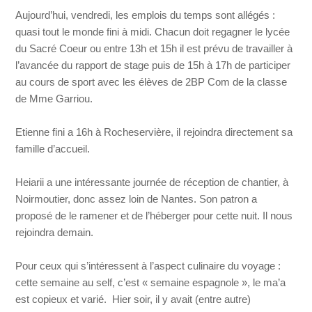
Aujourd’hui, vendredi, les emplois du temps sont allégés :
quasi tout le monde fini à midi. Chacun doit regagner le lycée
du Sacré Coeur ou entre 13h et 15h il est prévu de travailler à
l’avancée du rapport de stage puis de 15h à 17h de participer
au cours de sport avec les élèves de 2BP Com de la classe
de Mme Garriou.
Etienne fini a 16h à Rocheservière, il rejoindra directement sa
famille d’accueil.
Heiarii a une intéressante journée de réception de chantier, à
Noirmoutier, donc assez loin de Nantes. Son patron a
proposé de le ramener et de l’héberger pour cette nuit. Il nous
rejoindra demain.
Pour ceux qui s’intéressent à l’aspect culinaire du voyage :
cette semaine au self, c’est « semaine espagnole », le ma’a
est copieux et varié. Hier soir, il y avait (entre autre)