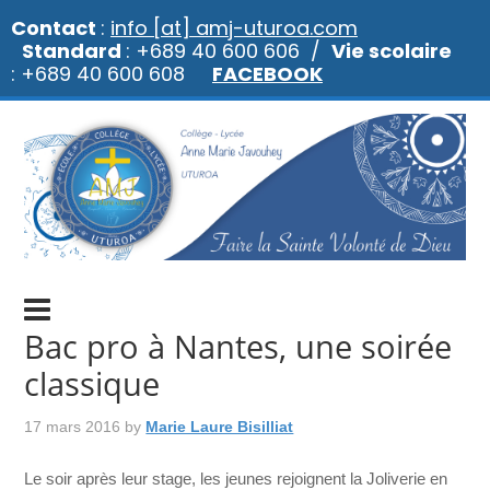
Contact
:
info [at] amj-uturoa.com
Standard
: +689 40 600 606 /
Vie scolaire
: +689 40 600 608
FACEBOOK
Bac pro à Nantes, une soirée
classique
17 mars 2016
by
Marie Laure Bisilliat
Le soir après leur stage, les jeunes rejoignent la Joliverie en