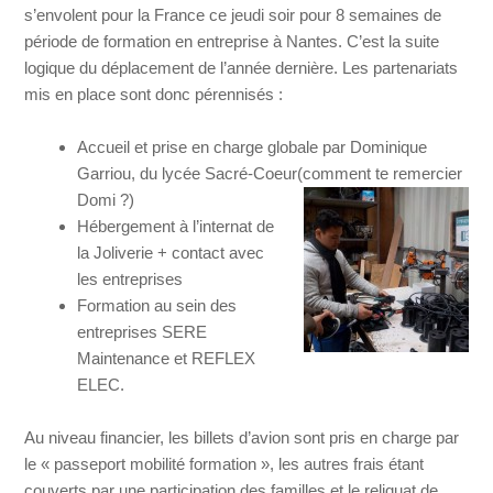
s’envolent pour la France ce jeudi soir pour 8 semaines de
période de formation en entreprise à Nantes. C’est la suite
logique du déplacement de l’année dernière. Les partenariats
mis en place sont donc pérennisés :
Accueil et prise en charge globale par Dominique
Garriou, du lycée Sacré-Coeur(comment te
remercier
Domi ?)
Hébergement à l’internat de
la Joliverie + contact avec
les entreprises
Formation au sein des
entreprises SERE
Maintenance et REFLEX
ELEC.
Au niveau financier, les billets d’avion sont pris en charge par
le « passeport mobilité formation », les autres frais étant
couverts par une participation des familles et le reliquat de