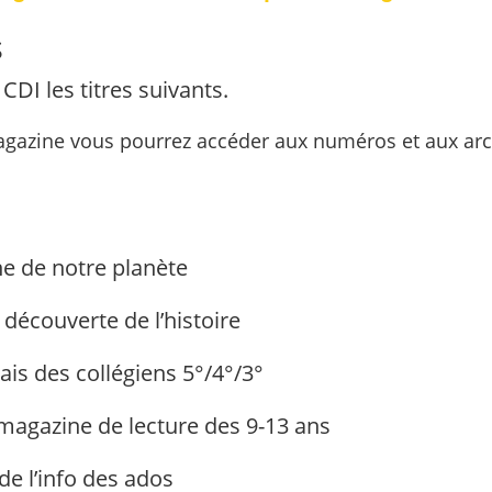
s
DI les titres suivants.
 magazine vous pourrez accéder aux numéros et aux ar
ne de notre planète
a découverte de l’histoire
lais des collégiens 5°/4°/3°
 magazine de lecture des 9-13 ans
de l’info des ados