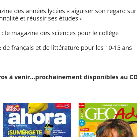
azine des années lycées « aiguiser son regard su
nalité et réussir ses études »
r
: le magazine des sciences pour le collège
 de français et de littérature pour les 10-15 ans
os à venir…prochainement disponibles au CD