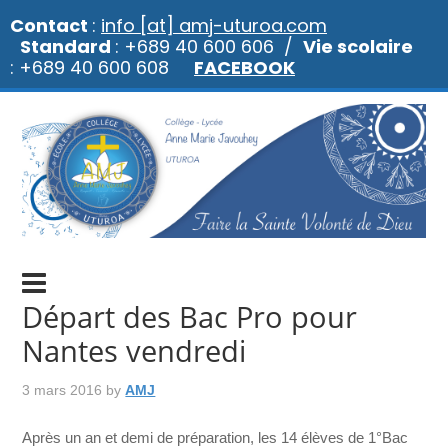
Contact
:
info [at] amj-uturoa.com
Standard
: +689 40 600 606 /
Vie scolaire
: +689 40 600 608
FACEBOOK
Départ des Bac Pro pour
Nantes vendredi
3 mars 2016
by
AMJ
Après un an et demi de préparation, les 14 élèves de 1°Bac