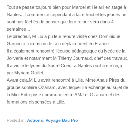
Tout se passe toujours bien pour Marcel et Heiarii en stage à
Nantes. Il commence cependant à faire froid et les jeunes ne
sont pas fâchés de penser que leur retour sera dans 4
semaines …
Le directeur, M Liu a pu leur rendre visite chez Dominique
Garriou à l’occasion de son déplacement en France.
Il a également rencontré l’équipe pédagogique du lycée de la
Joliverie et notamment M Thierry Journaud, chef des travaux.
Il a visité le lycée du Sacré Coeur à Nantes où il a été reçu
par Myriam Guillet.
Avant cela,M Liu avait rencontré à Lille, Mme Anais Pires du
groupe scolaire Ozanam, avec lequel il a échangé au sujet de
la Mini Entreprise commune entre AMJ et Ozanam et des
formations dispensées à Lille.
Posted in:
Actions
,
Voyage Bac Pro