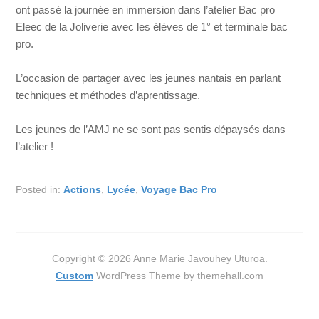
ont passé la journée en immersion dans l’atelier Bac pro
Eleec de la Joliverie avec les élèves de 1° et terminale bac
pro.
L’occasion de partager avec les jeunes nantais en parlant
techniques et méthodes d’aprentissage.
Les jeunes de l’AMJ ne se sont pas sentis dépaysés dans
l’atelier !
Posted in:
Actions
,
Lycée
,
Voyage Bac Pro
Copyright © 2026 Anne Marie Javouhey Uturoa.
Custom
WordPress Theme by themehall.com