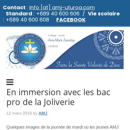
Contact
:
info [at] amj-uturoa.com
Standard
: +689 40 600 606 /
Vie scolaire
: +689 40 600 608
FACEBOOK
En immersion avec les bac
pro de la Joliverie
12 mars 2016
by
AMJ
Quelques images de la journée de mardi où les jeunes AMJ