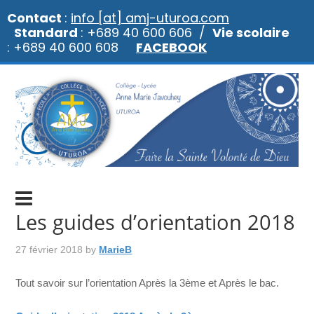
Contact
:
info [at] amj-uturoa.com
Standard
: +689 40 600 606 /
Vie scolaire
: +689 40 600 608
FACEBOOK
Les guides d’orientation 2018
27 février 2018
by
MarieB
Tout savoir sur l’orientation Après la 3ème et Après le bac.