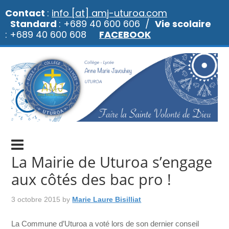
Contact
:
info [at] amj-uturoa.com
Standard
: +689 40 600 606 /
Vie scolaire
: +689 40 600 608
FACEBOOK
La Mairie de Uturoa s’engage
aux côtés des bac pro !
3 octobre 2015
by
Marie Laure Bisilliat
La Commune d’Uturoa a voté lors de son dernier conseil