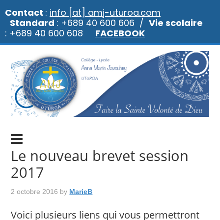
Contact
:
info [at] amj-uturoa.com
Standard
: +689 40 600 606 /
Vie scolaire
: +689 40 600 608
FACEBOOK
Le nouveau brevet session
2017
2 octobre 2016
by
MarieB
Voici plusieurs liens qui vous permettront