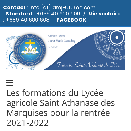
Contact
:
info [at] amj-uturoa.com
Standard
: +689 40 600 606 /
Vie scolaire
: +689 40 600 608
FACEBOOK
Les formations du Lycée
agricole Saint Athanase des
Marquises pour la rentrée
2021-2022