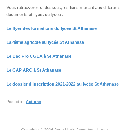
Vous retrouverez ci-dessous, les liens menant aux différents
documents et flyers du lycée :
Le flyer des formations du lycée St Athanase
La 4ème agricole au lycée St Athanase
Le Bac Pro CGEA à St Athanase
Le CAP ARC à St Athanase
Le dossier d’inscription 2021-2022 au lycée St Athanase
Posted in:
Actions
Copyright © 2026 Anne Marie Javouhey Uturoa.