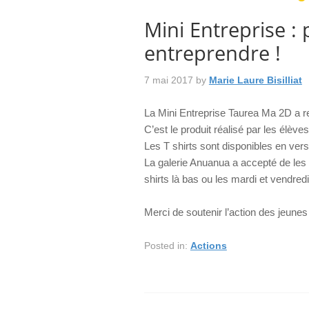
Mini Entreprise :
entreprendre !
7 mai 2017
by
Marie Laure Bisilliat
La Mini Entreprise Taurea Ma 2D a re
C’est le produit réalisé par les élèv
Les T shirts sont disponibles en ve
La galerie Anuanua a accepté de les e
shirts là bas ou les mardi et vendredi
Merci de soutenir l’action des jeunes
Posted in:
Actions