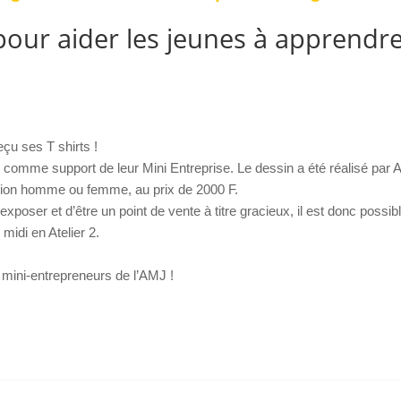
 pour aider les jeunes à apprendre
çu ses T shirts !
es comme support de leur Mini Entreprise. Le dessin a été réalisé par A
rsion homme ou femme, au prix de 2000 F.
xposer et d’être un point de vente à titre gracieux, il est donc possib
 midi en Atelier 2.
 mini-entrepreneurs de l’AMJ !