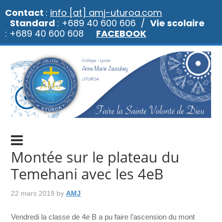
Contact
:
info [at] amj-uturoa.com
Standard
: +689 40 600 606 /
Vie scolaire
: +689 40 600 608
FACEBOOK
Montée sur le plateau du
Temehani avec les 4eB
22 mars 2019
by
AMJ
Vendredi la classe de 4e B a pu faire l’ascension du mont