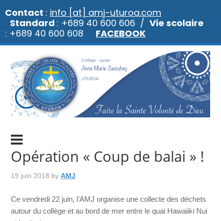
Contact
:
info [at] amj-uturoa.com
Standard
: +689 40 600 606 /
Vie scolaire
: +689 40 600 608
FACEBOOK
Opération « Coup de balai » !
19 juin 2018
by
AMJ
Ce vendredi 22 juin, l’AMJ organise une collecte des déchets
autour du collège et au bord de mer entre le quai Hawaiiki Nui