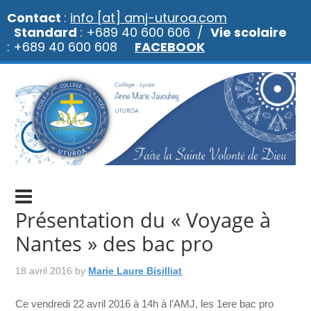
Contact
:
info [at] amj-uturoa.com
Standard
: +689 40 600 606 /
Vie scolaire
: +689 40 600 608
FACEBOOK
Présentation du « Voyage à
Nantes » des bac pro
18 avril 2016
by
Marie Laure Bisilliat
Ce vendredi 22 avril 2016 à 14h à l’AMJ, les 1ere bac pro