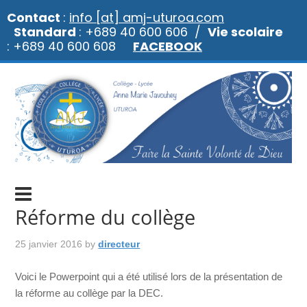
Contact
:
info [at] amj-uturoa.com
Standard
: +689 40 600 606 /
Vie scolaire
: +689 40 600 608
FACEBOOK
Réforme du collège
25 janvier 2016
by
directeur
Voici le Powerpoint qui a été utilisé lors de la présentation de
la réforme au collège par la DEC.