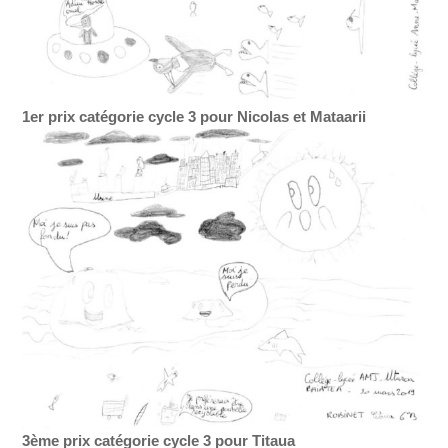
1er prix catégorie cycle 3 pour Nicolas et Mataarii
3ème prix catégorie cycle 3 pour Titaua