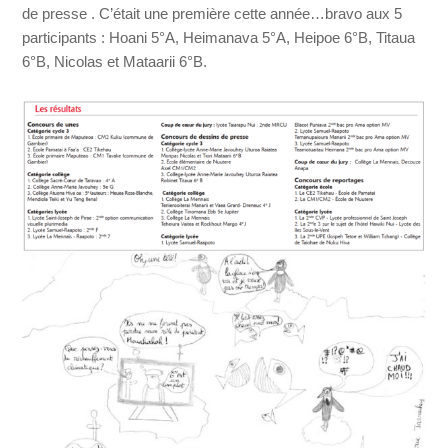
de presse . C’était une première cette année…bravo aux 5
participants : Hoani 5°A, Heimanava 5°A, Heipoe 6°B, Titaua
6°B, Nicolas et Mataarii 6°B.