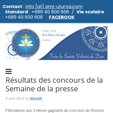
Contact
:
info [at] amj-uturoa.com
Standard
: +689 40 600 606 /
Vie scolaire
: +689 40 600 608
FACEBOOK
Résultats des concours de la
Semaine de la presse
6 avril 2019
by
MarieB
Félicitations aux 3 élèves gagnants du concours de Dessins