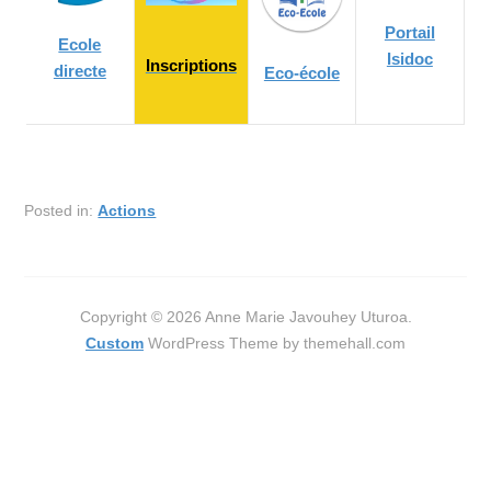
Portail
Ecole
Isidoc
Inscriptions
directe
Eco-école
Posted in:
Actions
Copyright © 2026 Anne Marie Javouhey Uturoa.
Custom
WordPress Theme by themehall.com