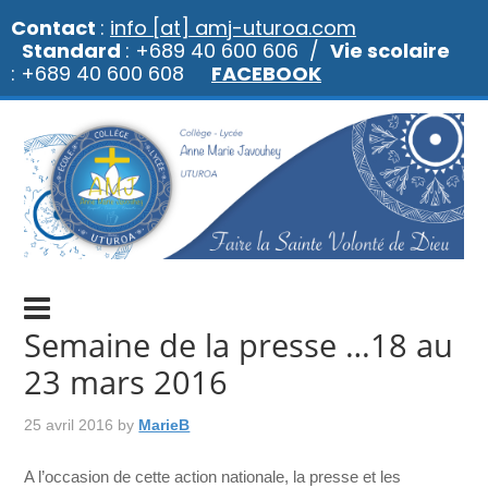
Contact
:
info [at] amj-uturoa.com
Standard
: +689 40 600 606 /
Vie scolaire
: +689 40 600 608
FACEBOOK
Semaine de la presse …18 au
23 mars 2016
25 avril 2016
by
MarieB
A l’occasion de cette action nationale, la presse et les