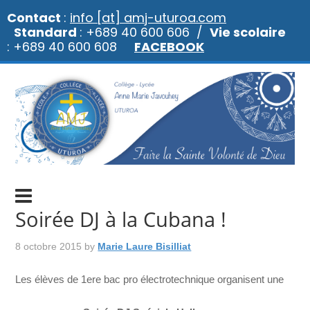
Contact
:
info [at] amj-uturoa.com
Standard
: +689 40 600 606 /
Vie scolaire
: +689 40 600 608
FACEBOOK
Soirée DJ à la Cubana !
8 octobre 2015
by
Marie Laure Bisilliat
Les élèves de 1ere bac pro électrotechnique organisent une