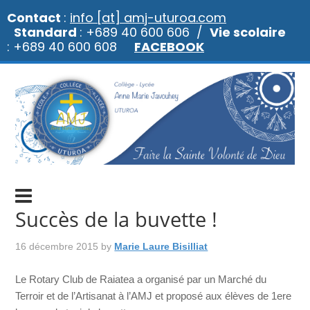
Contact
:
info [at] amj-uturoa.com
Standard
: +689 40 600 606 /
Vie scolaire
: +689 40 600 608
FACEBOOK
Succès de la buvette !
16 décembre 2015
by
Marie Laure Bisilliat
Le Rotary Club de Raiatea a organisé par un Marché du
Terroir et de l’Artisanat à l’AMJ et proposé aux élèves de 1ere