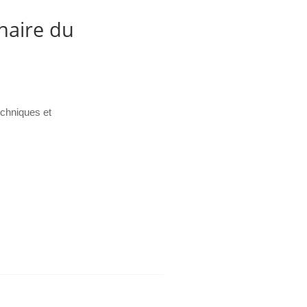
naire du
echniques et