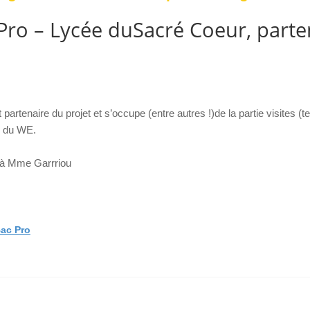
Pro – Lycée duSacré Coeur, parte
rtenaire du projet et s’occupe (entre autres !)de la partie visites (t
és du WE.
t à Mme Garrriou
ac Pro