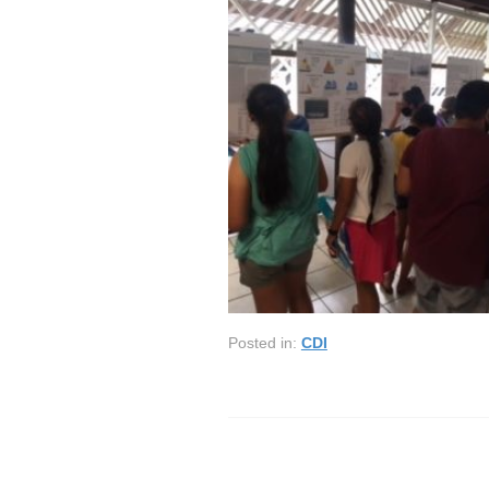
Posted in:
CDI