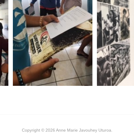
Copyright © 2026 Anne Marie Javouhey Uturoa.