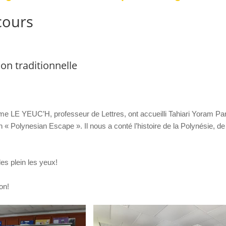
cours
on traditionnelle
 YEUC’H, professeur de Lettres, ont accueilli Tahiari Yoram Parie
n « Polynesian Escape ». Il nous a conté l’histoire de la Polynésie, de
les plein les yeux!
on!