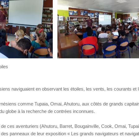
oiles
s naviguaient en observant les étoiles, les vents, les courants et 
olynésiens comme Tupaia, Omai, Ahutoru, aux côtés de grands capita
s du globe à la recherche de contrées inconnues.
de ces aventuriers (Ahutoru, Barret, Bougainville, Cook, Omai, Tupaia
t des panneaux de leur exposition « Les grands navigateurs et navigatr