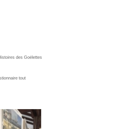
istoires des Goélettes
tionnaire tout