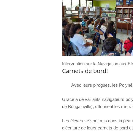
Intervention sur la Navigation aux Et
Carnets de bord!
Avec leurs pirogues, les Polynésien
Grâce à de vaillants navigateurs p
de Bougainville), sillonnent les mer
Les élèves se sont mis dans la peau 
d’écriture de leurs carnets de bord e