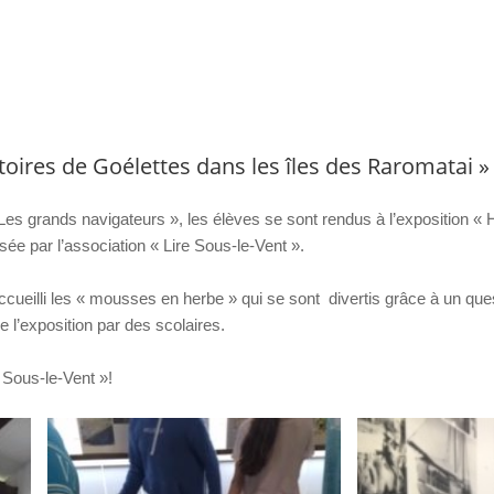
istoires de Goélettes dans les îles des Raromatai »
 grands navigateurs », les élèves se sont rendus à l’exposition « H
ée par l’association « Lire Sous-le-Vent ».
ccueilli les « mousses en herbe » qui se sont divertis grâce à un ques
e l’exposition par des scolaires.
 Sous-le-Vent »!