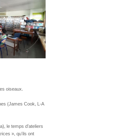
les oiseaux.
ines (James Cook, L-A
), le temps d’ateliers
ices », qu’ils ont