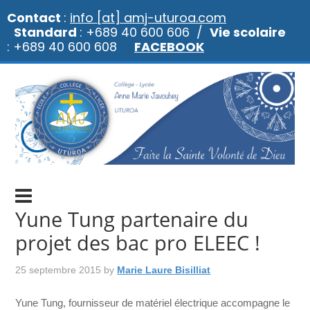
Contact
:
info [at] amj-uturoa.com
Standard
: +689 40 600 606 /
Vie scolaire
: +689 40 600 608
FACEBOOK
Yune Tung partenaire du
projet des bac pro ELEEC !
25 septembre 2015
by
Marie Laure Bisilliat
Yune Tung, fournisseur de matériel électrique accompagne le