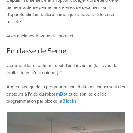
Depuis maintenant 4 ans l’option codage, qui s’étend de la
6ème à la 3ème permet aux élèves de découvrir ou
d’approfondir leur culture numérique à travers différentes
activités.
Voici quelques travaux du moment :
En classe de 5eme :
Comment faire sortir un robot d’un labyrinthe (fait avec de
vieilles tours d’ordinateurs) ?
Apprentissage de la programmation et du fonctionnement des
capteurs à l’aide du robot
mBot
et de son logiciel de
programmation par blocks
mBlocks
.