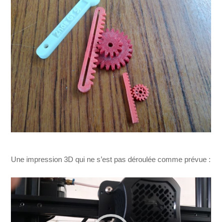
Une impression 3D qui ne s’est pas déroulée comme prévue :
Lecteur
vidéo