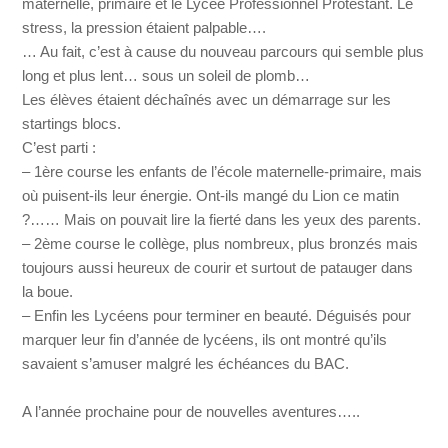
maternelle, primaire et le Lycée Professionnel Protestant. Le
stress, la pression étaient palpable….
… Au fait, c’est à cause du nouveau parcours qui semble plus
long et plus lent… sous un soleil de plomb…
Les élèves étaient déchaînés avec un démarrage sur les
startings blocs.
C’est parti :
– 1ère course les enfants de l’école maternelle-primaire, mais
où puisent-ils leur énergie. Ont-ils mangé du Lion ce matin
?…… Mais on pouvait lire la fierté dans les yeux des parents.
– 2ème course le collège, plus nombreux, plus bronzés mais
toujours aussi heureux de courir et surtout de patauger dans
la boue.
– Enfin les Lycéens pour terminer en beauté. Déguisés pour
marquer leur fin d’année de lycéens, ils ont montré qu’ils
savaient s’amuser malgré les échéances du BAC.
A l’année prochaine pour de nouvelles aventures…..