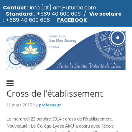
Contact
:
info [at] amj-uturoa.com
Standard
: +689 40 600 606 /
Vie scolaire
: +689 40 600 608
FACEBOOK
Cross de l’établissement
11 mars 2015
by
professeur
Le mercredi 22 octobre 2014 : cross de l’établissement.
Nouveauté : Le Collège-Lycée AMJ a couru avec l’école