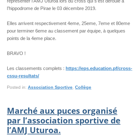
représenter l’AMJ Uturoa lors du cross qui s’est déroulé à
l’hippodrome de Pirae le 03 décembre 2019.
Elles arrivent respectivement 4eme, 25eme, 7eme et 80eme
pour terminer 6eme au classement par équipe, à quelques
points de la 4eme place.
BRAVO !
Les classements complets :
https://eps.education.pf/cross-
cssu-resultats/
Posted in:
Association Sportive
,
Collège
Marché aux puces organisé
par l’association sportive de
l’AMJ Uturoa.