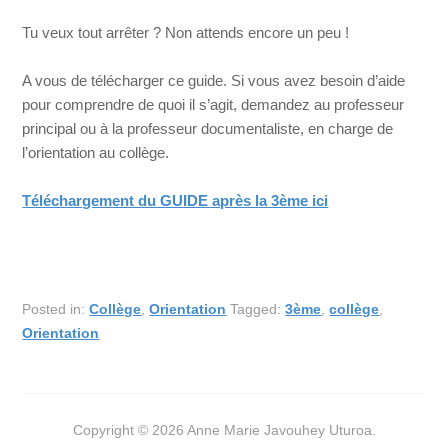
Tu veux tout arrêter ? Non attends encore un peu !
A vous de télécharger ce guide. Si vous avez besoin d’aide
pour comprendre de quoi il s’agit, demandez au professeur
principal ou à la professeur documentaliste, en charge de
l’orientation au collège.
Téléchargement du GUIDE après la 3ème ici
Posted in:
Collège
,
Orientation
Tagged:
3ème
,
collège
,
Orientation
Copyright © 2026 Anne Marie Javouhey Uturoa.