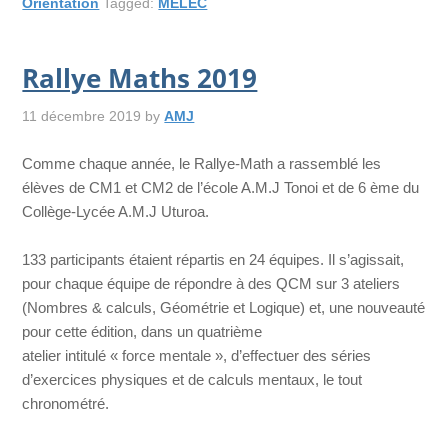
Orientation
Tagged:
MELEC
Rallye Maths 2019
11 décembre 2019
by
AMJ
Comme chaque année, le Rallye-Math a rassemblé les
élèves de CM1 et CM2 de l’école A.M.J Tonoi et de 6 ème du
Collège-Lycée A.M.J Uturoa.
133 participants étaient répartis en 24 équipes. Il s’agissait,
pour chaque équipe de répondre à des QCM sur 3 ateliers
(Nombres & calculs, Géométrie et Logique) et, une nouveauté
pour cette édition, dans un quatrième
atelier intitulé « force mentale », d’effectuer des séries
d’exercices physiques et de calculs mentaux, le tout
chronométré.