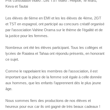
Prix consolation vidéo : Les TST vidéo : Heipoe, Te Maru,
Keva et Tautai
Les élèves de 6ème en EMI et les les élèves de 4ème, 2GT
et TST en espagnol, ont participé au concours créatif organisé
par l’association Vahine Orama sur le thème de l’égalité et de
la justice pour les femmes.
Nombreux ont été les élèves participant. Tous les collèges et
lycées de Raiatea et Tahaa ont répondu présents, en honorant
ce sujet.
Comme le rappelaient les membres de l’association, il est
important que la place de la femme soit égale à celle donnée
aux hommes, que les enfants l’apprennent dès le plus jeune
âge.
Nous sommes fiers des productions de nos élèves et
heureux pour eux car ils ont gagné de très beaux cadeaux !