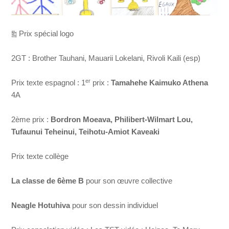
༖ Prix spécial logo
2GT : Brother Tauhani, Mauarii Lokelani, Rivoli Kaili (esp)
er
Prix texte espagnol : 1
prix :
Tamahehe Kaimuko Athena
4A
2ème prix :
Bordron Moeava, Philibert-Wilmart Lou,
Tufaunui Teheinui, Teihotu-Amiot Kaveaki
Prix texte collège
La classe de 6ème B
pour son œuvre collective
Neagle Hotuhiva
pour son dessin individuel