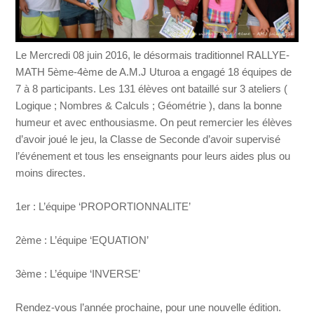
Le Mercredi 08 juin 2016, le désormais traditionnel RALLYE-
MATH 5ème-4ème de A.M.J Uturoa a engagé 18 équipes de
7 à 8 participants. Les 131 élèves ont bataillé sur 3 ateliers (
Logique ; Nombres & Calculs ; Géométrie ), dans la bonne
humeur et avec enthousiasme. On peut remercier les élèves
d’avoir joué le jeu, la Classe de Seconde d’avoir supervisé
l’événement et tous les enseignants pour leurs aides plus ou
moins directes.
1er : L’équipe ‘PROPORTIONNALITE’
2ème : L’équipe ‘EQUATION’
3ème : L’équipe ‘INVERSE’
Rendez-vous l’année prochaine, pour une nouvelle édition.