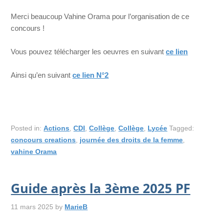
Merci beaucoup Vahine Orama pour l’organisation de ce
concours !
Vous pouvez télécharger les oeuvres en suivant
ce lien
Ainsi qu’en suivant
ce lien N°2
Posted in:
Actions
,
CDI
,
Collège
,
Collège
,
Lycée
Tagged:
concours creations
,
journée des droits de la femme
,
vahine Orama
Guide après la 3ème 2025 PF
11 mars 2025
by
MarieB