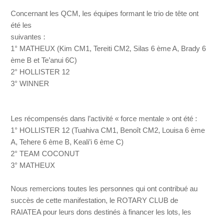
Concernant les QCM, les équipes formant le trio de tête ont
été les
suivantes :
1° MATHEUX (Kim CM1, Tereiti CM2, Silas 6 ème A, Brady 6
ème B et Te’anui 6C)
2° HOLLISTER 12
3° WINNER
Les récompensés dans l’activité « force mentale » ont été :
1° HOLLISTER 12 (Tuahiva CM1, Benoît CM2, Louisa 6 ème
A, Tehere 6 ème B, Keali’i 6 ème C)
2° TEAM COCONUT
3° MATHEUX
Nous remercions toutes les personnes qui ont contribué au
succès de cette manifestation, le ROTARY CLUB de
RAIATEA pour leurs dons destinés à financer les lots, les