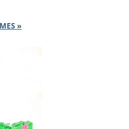
MMES »