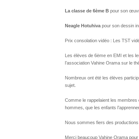
La classe de 6ème B
pour son œuvre
Neagle Hotuhiva
pour son dessin in
Prix consolation vidéo : Les TST vid
Les élèves de 6ème en EMI et les le
l’association Vahine Orama sur le thè
Nombreux ont été les élèves particip
sujet.
Comme le rappelaient les membres de 
hommes, que les enfants l’apprennen
Nous sommes fiers des productions d
Merci beaucoup Vahine Orama pour l