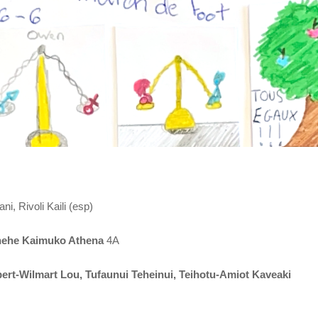
i, Rivoli Kaili (esp)
ehe Kaimuko Athena
4A
ert-Wilmart Lou, Tufaunui Teheinui, Teihotu-Amiot Kaveaki