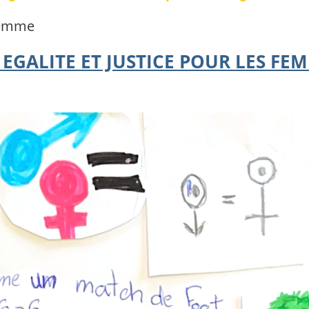
 femme
« EGALITE ET JUSTICE POUR LES FE