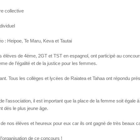
 collective
dividuel
éo : Heipoe, Te Maru, Keva et Tautai
s élèves de 4ème, 2GT et TST en espagnol, ont participé au concours
me de l’égalité et de la justice pour les femmes.
ant. Tous les collèges et lycées de Raiatea et Tahaa ont répondu pré
l’association, il est important que la place de la femme soit égale 
t dès le plus jeune âge.
e nos élèves et heureux pour eux car ils ont gagné de très beaux c
’organisation de ce concours !