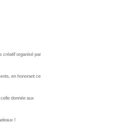
 créatif organisé par
sents, en honorant ce
à celle donnée aux
adeaux !