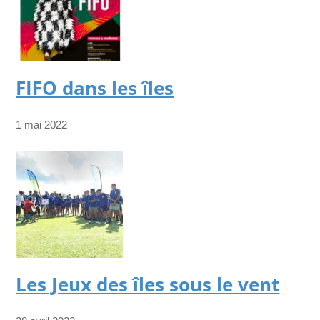
FIFO dans les îles
1 mai 2022
Les Jeux des îles sous le vent