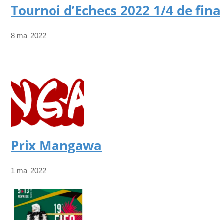
Tournoi d’Echecs 2022 1/4 de fina
8 mai 2022
Prix Mangawa
1 mai 2022