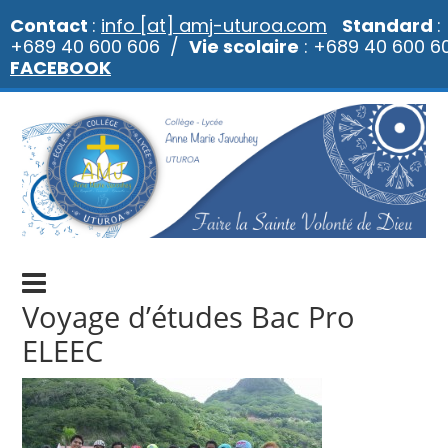
Contact
:
info [at] amj-uturoa.com
Standard
:
+689 40 600 606 /
Vie scolaire
: +689 40 600
FACEBOOK
Voyage d’études Bac Pro
ELEEC